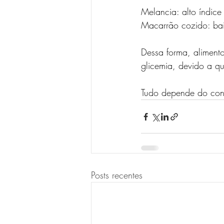
Melancia: alto índice
Macarrão cozido: baix
Dessa forma, aliment
glicemia, devido a q
Tudo depende do cont
Posts recentes