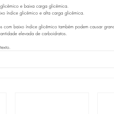
 glicêmico e baixa carga glicêmica.
o índice glicêmico e alta carga glicêmica. 
os com baixo índice glicêmico também podem causar gran
uantidade elevada de carboidratos. 
exto. 