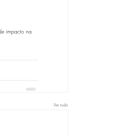
de impacto na 
Ver tudo