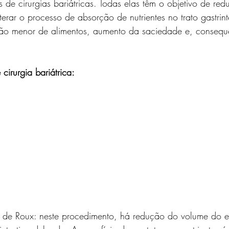
os de cirurgias bariátricas. Todas elas têm o objetivo de red
rar o processo de absorção de nutrientes no trato gastrinte
tão menor de alimentos, aumento da saciedade e, consequ
cirurgia bariátrica:
 de Roux: neste procedimento, há redução do volume do 