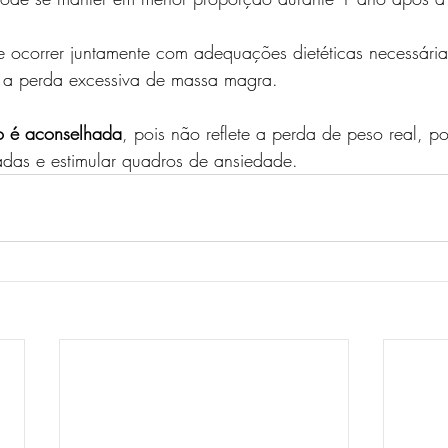
 ocorrer juntamente com adequações dietéticas necessárias
ar a perda excessiva de massa magra.
o é aconselhada
, pois não reflete a perda de peso real, p
adas e estimular quadros de ansiedade.