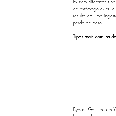
Existem diferentes tip
do estômago e/ou alte
resulta em uma inges
perda de peso.
Tipos mais comuns de 
Bypass Gástrico em Y