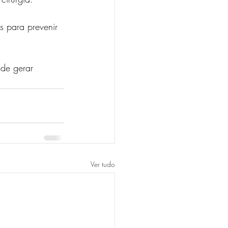
 para prevenir 
ode gerar 
Ver tudo