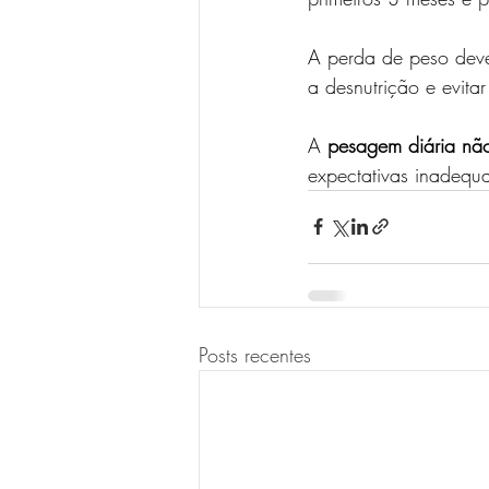
A perda de peso deve
a desnutrição e evit
A 
pesagem diária nã
expectativas inadequ
Posts recentes