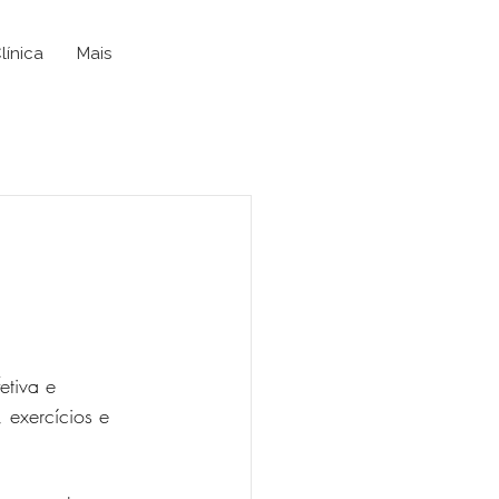
línica
Mais
etiva e 
 exercícios e 