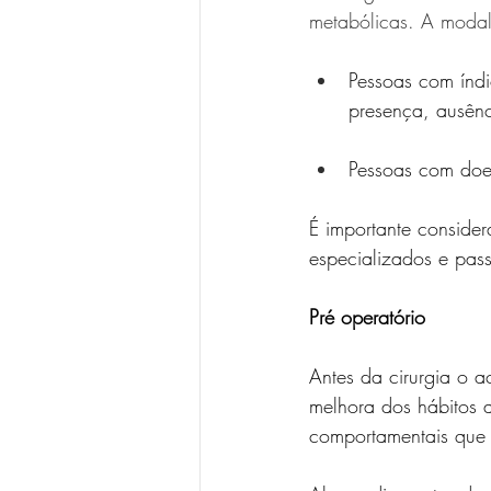
metabólicas. A modali
Pessoas com índ
presença, ausên
Pessoas com do
É importante consider
especializados e pass
Pré operatório
Antes da cirurgia o a
melhora dos hábitos a
comportamentais que 