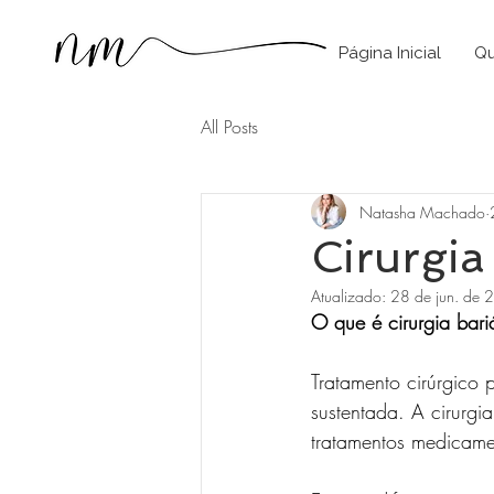
Página Inicial
Qu
All Posts
Natasha Machado
Cirurgia
Atualizado:
28 de jun. de
O que é cirurgia bari
Tratamento cirúrgico 
sustentada. A cirurgi
tratamentos medicame