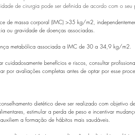
dade de cirurgia pode ser definida de acordo com o seu pe
ice de massa corporal (IMC) >35 kg/m2, independenteme
cia ou gravidade de doenças associadas.
ença metabólica associada a IMC de 30 a 34,9 kg/m2.
ar cuidadosamente benefícios e riscos, consultar profission
ar por avaliações completas antes de optar por esse proc
conselhamento dietético deve ser realizado com objetivo d
limentares, estimular a perda de peso e incentivar mudanç
auxiliem a formação de hábitos mais saudáveis.