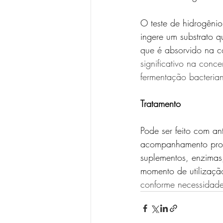
O teste de hidrogênio
ingere um substrato q
que é absorvido na c
significativo na conc
fermentação bacteria
Tratamento
Pode ser feito com a
acompanhamento profis
suplementos, enzimas
momento de utilização
conforme necessidade